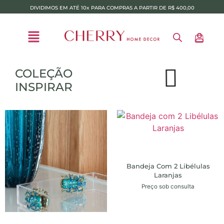
DIVIDIMOS EM ATÉ 10x PARA COMPRAS A PARTIR DE R$ 400,00
COLEÇÃO
INSPIRAR
Bandeja Com 2 Libélulas
Laranjas
Preço sob consulta