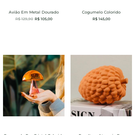
Avião Em Metal Dourado
Cogumelo Colorido
R$
129,90
R$
105,00
R$
145,00