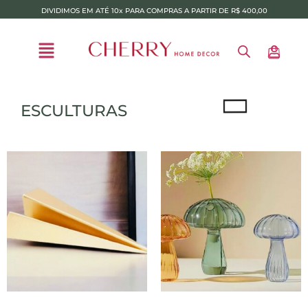
DIVIDIMOS EM ATÉ 10x PARA COMPRAS A PARTIR DE R$ 400,00
ESCULTURAS