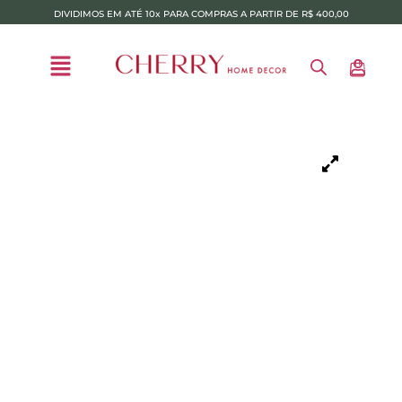
DIVIDIMOS EM ATÉ 10x PARA COMPRAS A PARTIR DE R$ 400,00