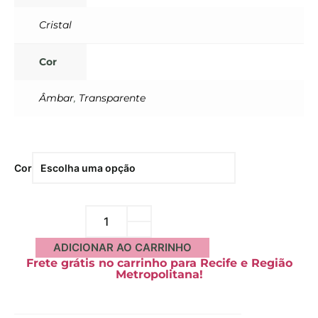
Cristal
Cor
Âmbar
,
Transparente
Cor
ADICIONAR AO CARRINHO
Frete grátis no carrinho para Recife e Região
Metropolitana!