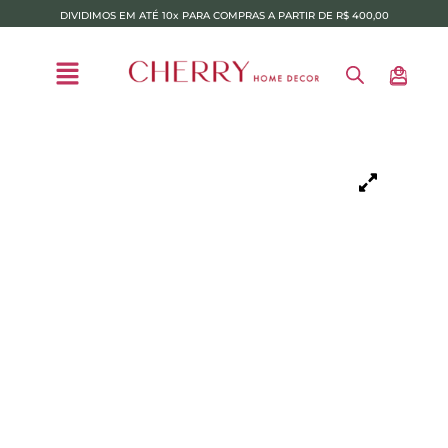
DIVIDIMOS EM ATÉ 10x PARA COMPRAS A PARTIR DE R$ 400,00