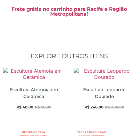
Frete grátis no carrinho para Recife e Região
Metropolitana!
EXPLORE OUTROS ITENS
Escultura Atemoia em
Escultura Leopardo
Cerâmica
Dourado
R$
40,00
R$
50,00
R$
248,00
R$
260,00
RECEBA EM CASA
TROCA E DEVOLUÇÃO
Enviamos para todo o Brasil
7 dias após o recebimento