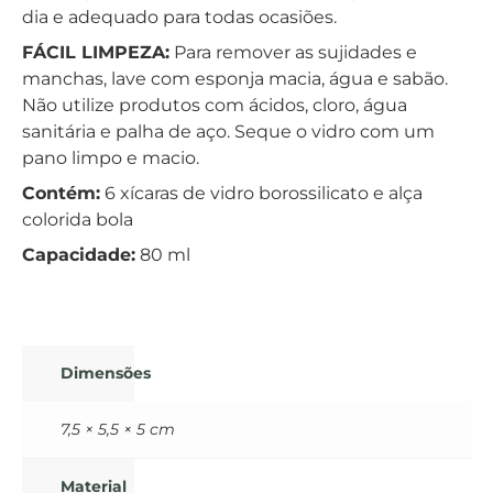
dia e adequado para todas ocasiões.
FÁCIL LIMPEZA:
Para remover as sujidades e
manchas, lave com esponja macia, água e sabão.
Não utilize produtos com ácidos, cloro, água
sanitária e palha de aço. Seque o vidro com um
pano limpo e macio.
Contém:
6 xícaras de vidro borossilicato e alça
colorida bola
Capacidade:
80 ml
Dimensões
7,5 × 5,5 × 5 cm
Material