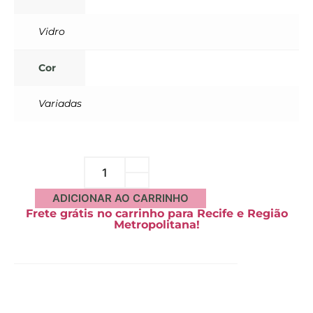
Vidro
Cor
Variadas
ADICIONAR AO CARRINHO
Frete grátis no carrinho para Recife e Região
Metropolitana!