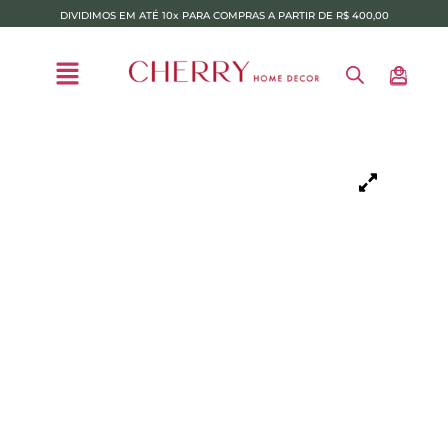
DIVIDIMOS EM ATÉ 10x PARA COMPRAS A PARTIR DE R$ 400,00