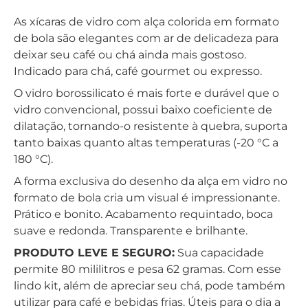
As xícaras de vidro com alça colorida em formato
de bola são elegantes com ar de delicadeza para
deixar seu café ou chá ainda mais gostoso.
Indicado para chá, café gourmet ou expresso.
O vidro borossilicato é mais forte e durável que o
vidro convencional, possui baixo coeficiente de
dilatação, tornando-o resistente à quebra, suporta
tanto baixas quanto altas temperaturas (-20 °C a
180 °C).
A forma exclusiva do desenho da alça em vidro no
formato de bola cria um visual é impressionante.
Prático e bonito. Acabamento requintado, boca
suave e redonda. Transparente e brilhante.
PRODUTO LEVE E SEGURO:
Sua capacidade
permite 80 mililitros e pesa 62 gramas. Com esse
lindo kit, além de apreciar seu chá, pode também
utilizar para café e bebidas frias. Úteis para o dia a